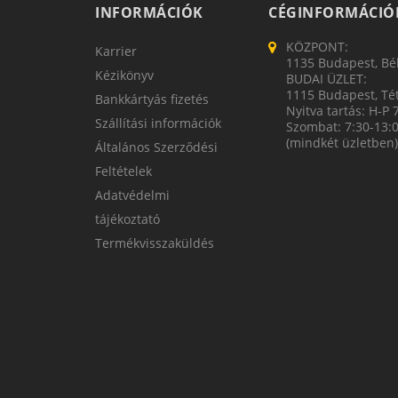
INFORMÁCIÓK
CÉGINFORMÁCIÓ
KÖZPONT:
Karrier
1135 Budapest, Bék
Kézikönyv
BUDAI ÜZLET:
1115 Budapest, Tét
Bankkártyás fizetés
Nyitva tartás: H-P 
Szállítási információk
Szombat: 7:30-13:
(mindkét üzletben)
Általános Szerződési
Feltételek
Adatvédelmi
tájékoztató
Termékvisszaküldés