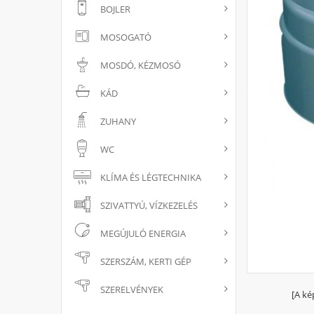
BOJLER
MOSOGATÓ
MOSDÓ, KÉZMOSÓ
KÁD
ZUHANY
WC
KLÍMA ÉS LÉGTECHNIKA
SZIVATTYÚ, VÍZKEZELÉS
MEGÚJULÓ ENERGIA
SZERSZÁM, KERTI GÉP
SZERELVÉNYEK
[A ké