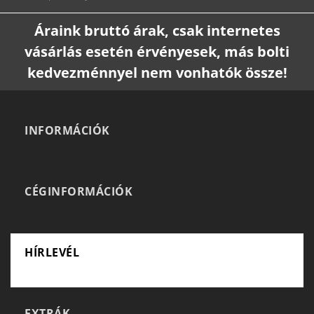
Áraink bruttó árak, csak internetes
vásárlás esetén érvényesek, más bolti
kedvezménnyel nem vonhatók össze!
INFORMÁCIÓK
CÉGINFORMÁCIÓK
HÍRLEVÉL
EXTRÁK