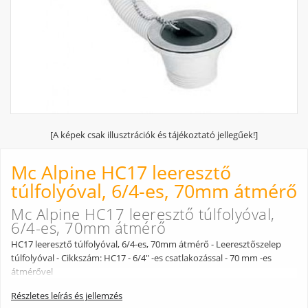
[A képek csak illusztrációk és tájékoztató jellegűek!]
Mc Alpine HC17 leeresztő
túlfolyóval, 6/4-es, 70mm átmérő
Mc Alpine HC17 leeresztő túlfolyóval,
6/4-es, 70mm átmérő
HC17 leeresztő túlfolyóval, 6/4-es, 70mm átmérő - Leeresztőszelep
túlfolyóval - Cikkszám: HC17 - 6/4" -es csatlakozással - 70 mm -es
átmérővel
Részletes leírás és jellemzés