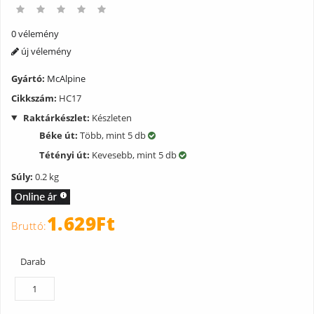
0 vélemény
új vélemény
Gyártó:
McAlpine
Cikkszám:
HC17
Raktárkészlet:
Készleten
Béke út:
Több, mint 5 db
Tétényi út:
Kevesebb, mint 5 db
Súly:
0.2 kg
1.629Ft
Darab