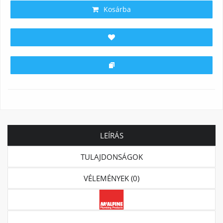
Kosárba
LEÍRÁS
TULAJDONSÁGOK
VÉLEMÉNYEK (0)