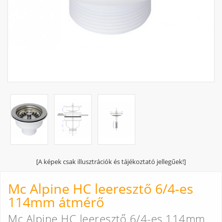
[A képek csak illusztrációk és tájékoztató jellegűek!]
Mc Alpine HC leeresztő 6/4-es
114mm átmérő
Mc Alpine HC leeresztő 6/4-es 114mm