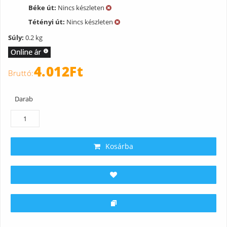
Béke út:
Nincs készleten
Tétényi út:
Nincs készleten
Súly:
0.2 kg
4.012Ft
Darab
Kosárba