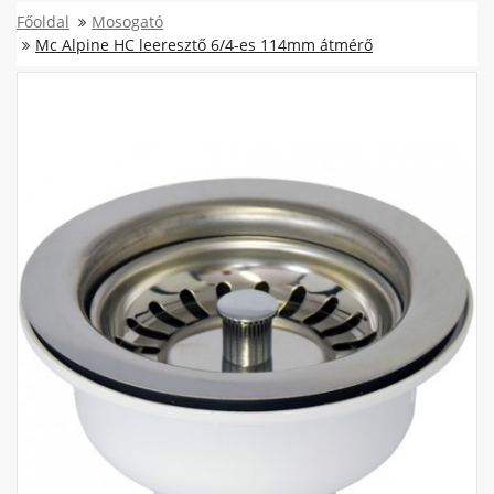
Főoldal
Mosogató
Mc Alpine HC leeresztő 6/4-es 114mm átmérő