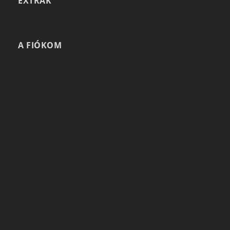
EXTRÁK
A FIÓKOM