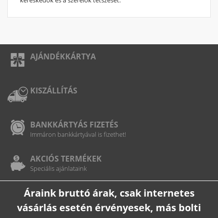
AJÁNDÉKKÁRTYA
KISZÁLLÍTÁS
BANKKÁRTYÁS FIZETÉS
Immáron bankkártyával is fizethet!
AKCIÓS TERMÉKEK
Speciális ajánlataink
Áraink bruttó árak, csak internetes
vásárlás esetén érvényesek, más bolti