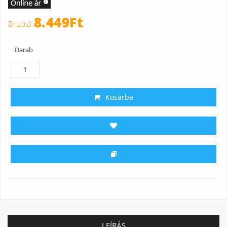
8.449Ft
Darab
Kosárba
LEÍRÁS