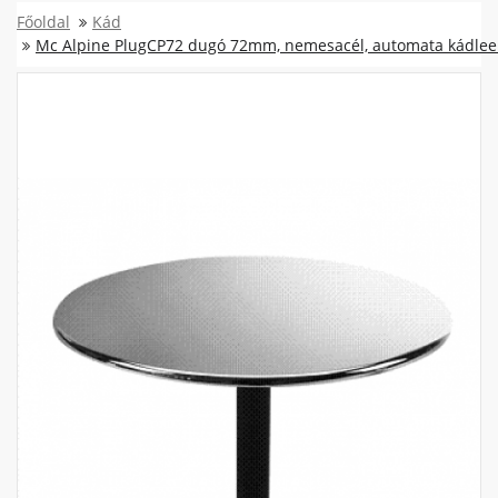
Főoldal
Kád
Mc Alpine PlugCP72 dugó 72mm, nemesacél, automata kádlee