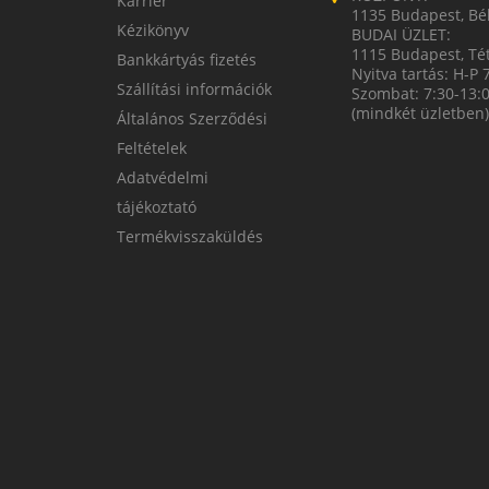
Karrier
1135 Budapest, Bék
Kézikönyv
BUDAI ÜZLET:
1115 Budapest, Tét
Bankkártyás fizetés
Nyitva tartás: H-P 
Szállítási információk
Szombat: 7:30-13:
(mindkét üzletben)
Általános Szerződési
Feltételek
Adatvédelmi
tájékoztató
Termékvisszaküldés