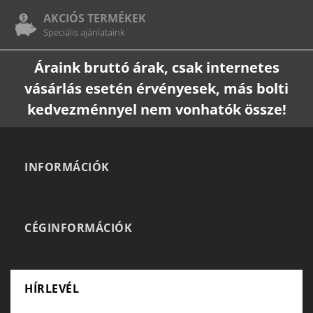
AKCIÓS TERMÉKEK
Speciális ajánlataink
Áraink bruttó árak, csak internetes
vásárlás esetén érvényesek, más bolti
kedvezménnyel nem vonhatók össze!
INFORMÁCIÓK
CÉGINFORMÁCIÓK
HÍRLEVÉL