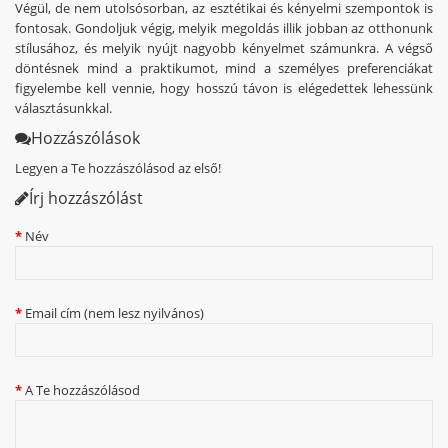
Végül, de nem utolsósorban, az esztétikai és kényelmi szempontok is
fontosak. Gondoljuk végig, melyik megoldás illik jobban az otthonunk
stílusához, és melyik nyújt nagyobb kényelmet számunkra. A végső
döntésnek mind a praktikumot, mind a személyes preferenciákat
figyelembe kell vennie, hogy hosszú távon is elégedettek lehessünk
választásunkkal.
Hozzászólások
Legyen a Te hozzászólásod az első!
Írj hozzászólást
Név
Email cím (nem lesz nyilvános)
A Te hozzászólásod