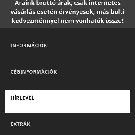
Áraink bruttó árak, csak internetes
vásárlás esetén érvényesek, más bolti
kedvezménnyel nem vonhatók össze!
INFORMÁCIÓK
CÉGINFORMÁCIÓK
HÍRLEVÉL
EXTRÁK