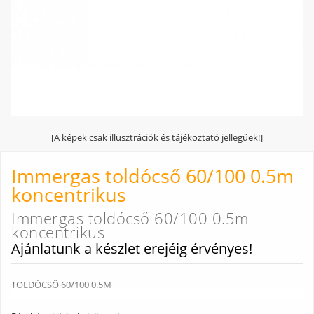
[A képek csak illusztrációk és tájékoztató jellegűek!]
Immergas toldócső 60/100 0.5m
koncentrikus
Immergas toldócső 60/100 0.5m
koncentrikus
Ajánlatunk a készlet erejéig érvényes!
TOLDÓCSŐ 60/100 0.5M