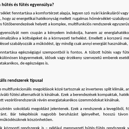
a hűtés és fűtés egyensúlya?
séklet fenntartása a komfortérzet alapja, legyen szó nyári kánikuláról vagy
s, hogy az energetikai hatékonyság mellett rugalmas hőmérséklet-szabályozás
és fűtőberendezések helyett a komplex, multifunkciós rendszerek egyszerűsí
egyensúlyát nem csupán a kényelem indokolja, hanem az energiahatékonys
nimalizálva a költségeket és a környezeti terhelést. Emellett a korszerű m
érléssel szabályozzák a működést, így mindig csak annyi energiát használna
enntartása egészségügyi szempontból is fontos. A túlzott hűtés vagy fű
– különösen kisgyermekek, idősek vagy érzékeny szervezetű emberek esetébe
takarékos, de egészséges is.
lis rendszerek típusai
 multifunkcionális megoldások közé tartoznak az inverteres split klímák,
 kiváló fűtési alternatívát is kínálnak. Ezek a berendezések kompaktak, h
jlett vezérlőrendszerük révén energiatakarékos üzemmódokat kínálnak.
szintén sokoldalú megoldást jelentenek. Ezek a rendszerek a levegőből, föl
ánt. Bár telepítésük nagyobb beruházást igényelhet, hosszú távon 
 működésüknek köszönhetően.
ek központi rendszerek is – például mennyezeti hűtés-fűtés rendszerek v