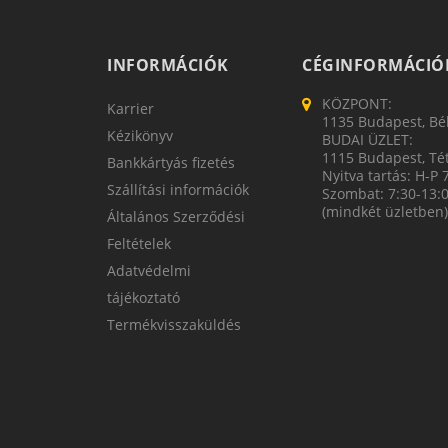
INFORMÁCIÓK
CÉGINFORMÁCIÓ
KÖZPONT:
Karrier
1135 Budapest, Bék
Kézikönyv
BUDAI ÜZLET:
1115 Budapest, Tét
Bankkártyás fizetés
Nyitva tartás: H-P 
Szállítási információk
Szombat: 7:30-13:
(mindkét üzletben)
Általános Szerződési
Feltételek
Adatvédelmi
tájékoztató
Termékvisszaküldés