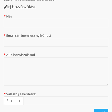
Írj hozzászólást
Név
Email cím (nem lesz nyilvános)
A Te hozzászólásod
Válaszolj a kérdésre: