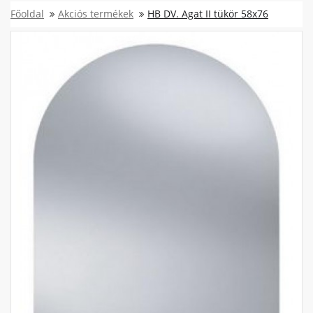
Főoldal
Akciós termékek
HB DV. Agat II tükör 58x76