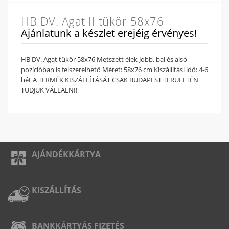
HB DV. Agat II tükör 58x76
Ajánlatunk a készlet erejéig érvényes!
HB DV. Agat tükör 58x76 Metszett élek Jobb, bal és alsó
pozícióban is felszerelhető Méret: 58x76 cm Kiszállítási idő: 4-6
hét A TERMÉK KISZÁLLÍTÁSÁT CSAK BUDAPEST TERÜLETÉN
TUDJUK VÁLLALNI!
AJÁNDÉKKÁRTYA
KISZÁLLÍTÁS
BANKKÁRTYÁS FIZETÉS