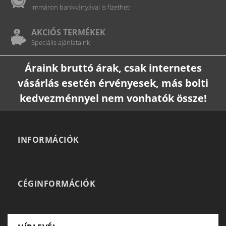
Immáron bankkártyával is fizethet!
AKCIÓS TERMÉKEK
Speciális ajánlataink
Áraink bruttó árak, csak internetes
vásárlás esetén érvényesek, más bolti
kedvezménnyel nem vonhatók össze!
INFORMÁCIÓK
CÉGINFORMÁCIÓK