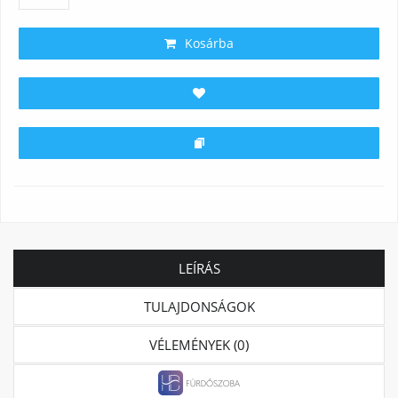
Kosárba
LEÍRÁS
TULAJDONSÁGOK
VÉLEMÉNYEK (0)