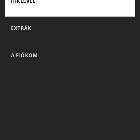
HÍRLEVÉL
EXTRÁK
A FIÓKOM