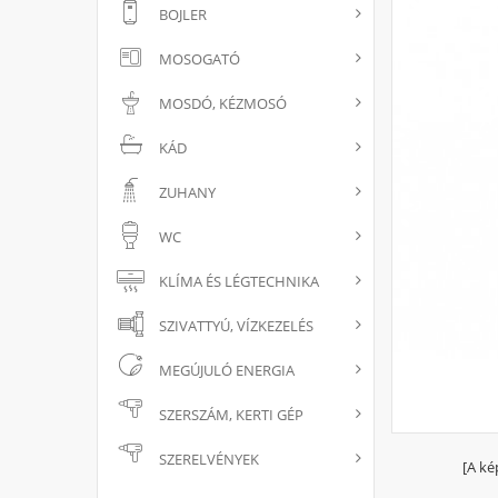
BOJLER
MOSOGATÓ
MOSDÓ, KÉZMOSÓ
KÁD
ZUHANY
WC
KLÍMA ÉS LÉGTECHNIKA
SZIVATTYÚ, VÍZKEZELÉS
MEGÚJULÓ ENERGIA
SZERSZÁM, KERTI GÉP
SZERELVÉNYEK
[A ké