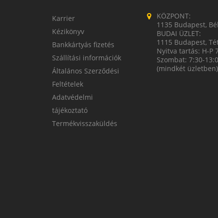
KÖZPONT:
Karrier
1135 Budapest, Bék
Kézikönyv
BUDAI ÜZLET:
1115 Budapest, Tét
Bankkártyás fizetés
Nyitva tartás: H-P 
Szállítási információk
Szombat: 7:30-13:
(mindkét üzletben)
Általános Szerződési
Feltételek
Adatvédelmi
tájékoztató
Termékvisszaküldés