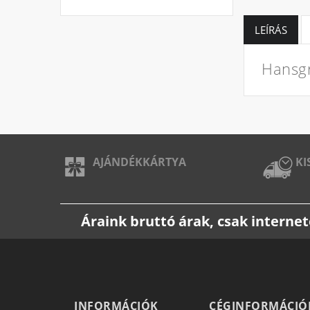
LEÍRÁS
Hansg
AJÁNDÉKKÁRTYA
KI
Áraink bruttó árak, csak intern
INFORMÁCIÓK
CÉGINFORMÁCIÓ