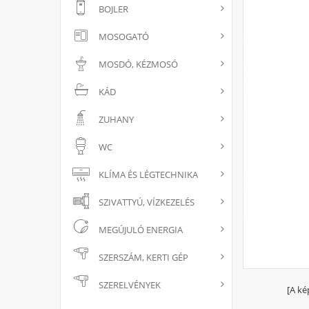
BOJLER
MOSOGATÓ
MOSDÓ, KÉZMOSÓ
KÁD
ZUHANY
WC
KLÍMA ÉS LÉGTECHNIKA
SZIVATTYÚ, VÍZKEZELÉS
MEGÚJULÓ ENERGIA
SZERSZÁM, KERTI GÉP
SZERELVÉNYEK
[A ké