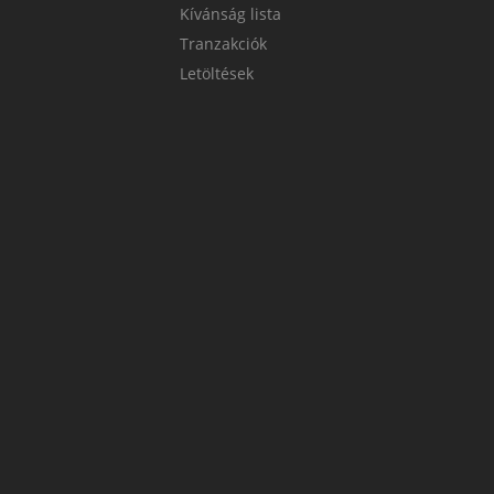
Kívánság lista
Tranzakciók
Letöltések