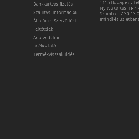
1115 Budapest, Tét
Bankkártyás fizetés
Nyitva tartás: H-P 
Szállítási információk
Szombat: 7:30-13:
(mindkét üzletben)
Általános Szerződési
Feltételek
Adatvédelmi
tájékoztató
Termékvisszaküldés