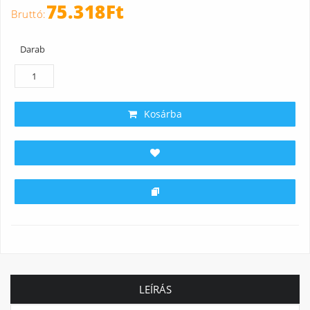
75.318Ft
Darab
Kosárba
LEÍRÁS