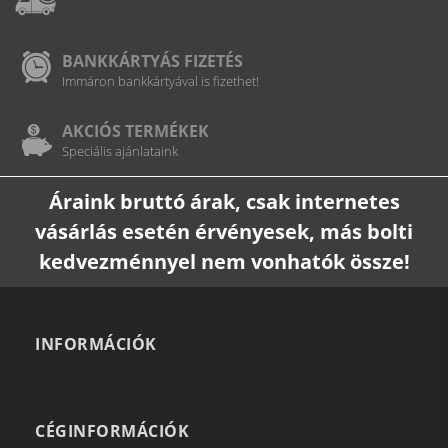
BANKKÁRTYÁS FIZETÉS
Immáron bankkártyával is fizethet!
AKCIÓS TERMÉKEK
Speciális ajánlataink
Áraink bruttó árak, csak internetes
vásárlás esetén érvényesek, más bolti
kedvezménnyel nem vonhatók össze!
INFORMÁCIÓK
CÉGINFORMÁCIÓK