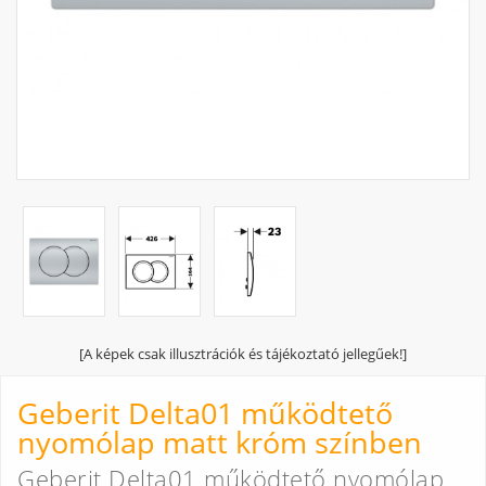
[A képek csak illusztrációk és tájékoztató jellegűek!]
Geberit Delta01 működtető
nyomólap matt króm színben
Geberit Delta01 működtető nyomólap