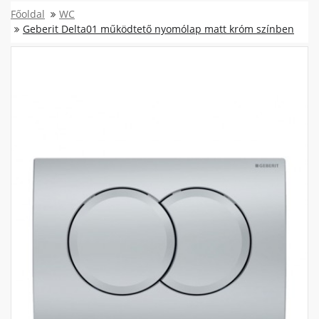
Főoldal
WC
Geberit Delta01 működtető nyomólap matt króm színben