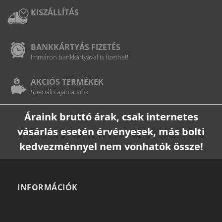
KISZÁLLÍTÁS
BANKKÁRTYÁS FIZETÉS
Immáron bankkártyával is fizethet!
AKCIÓS TERMÉKEK
Speciális ajánlataink
Áraink bruttó árak, csak internetes
vásárlás esetén érvényesek, más bolti
kedvezménnyel nem vonhatók össze!
INFORMÁCIÓK