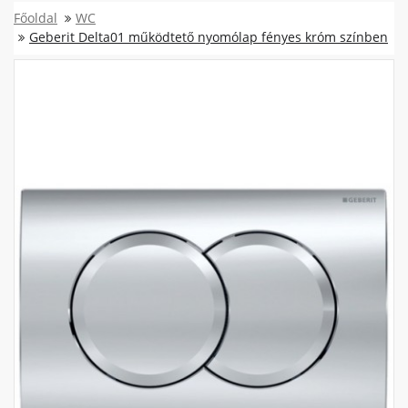
Főoldal
WC
Geberit Delta01 működtető nyomólap fényes króm színben