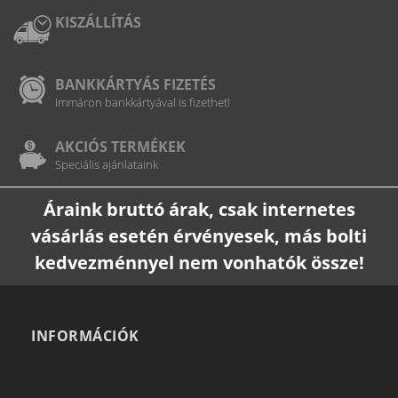
KISZÁLLÍTÁS
BANKKÁRTYÁS FIZETÉS
Immáron bankkártyával is fizethet!
AKCIÓS TERMÉKEK
Speciális ajánlataink
Áraink bruttó árak, csak internetes
vásárlás esetén érvényesek, más bolti
kedvezménnyel nem vonhatók össze!
INFORMÁCIÓK