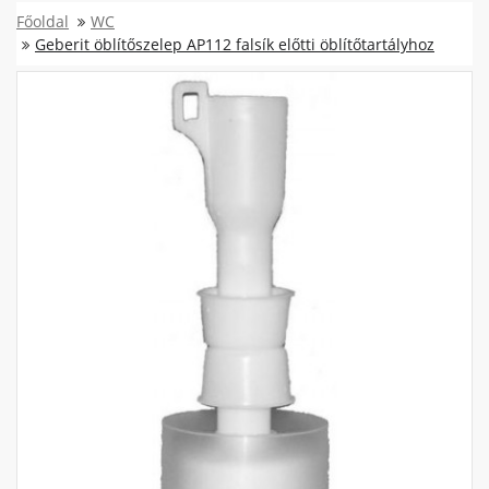
Főoldal
WC
Geberit öblítőszelep AP112 falsík előtti öblítőtartályhoz