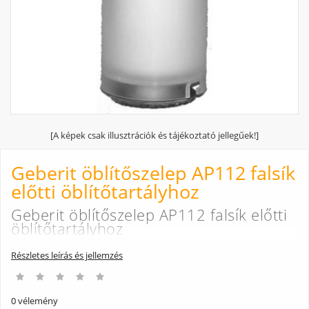
[A képek csak illusztrációk és tájékoztató jellegűek!]
Geberit öblítőszelep AP112 falsík
előtti öblítőtartályhoz
Geberit öblítőszelep AP112 falsík előtti
öblítőtartályhoz
Részletes leírás és jellemzés
0 vélemény