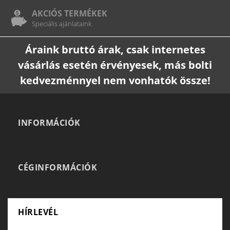
AKCIÓS TERMÉKEK
Speciális ajánlataink
Áraink bruttó árak, csak internetes
vásárlás esetén érvényesek, más bolti
kedvezménnyel nem vonhatók össze!
INFORMÁCIÓK
CÉGINFORMÁCIÓK
HÍRLEVÉL