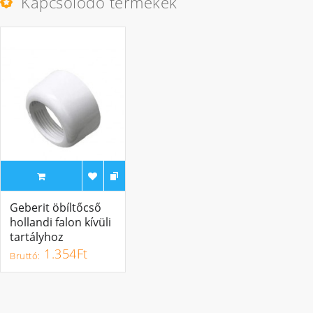
Kapcsolódó termékek
Geberit öbíltőcső
hollandi falon kívüli
tartályhoz
1.354Ft