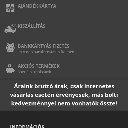
AJÁNDÉKKÁRTYA
KISZÁLLÍTÁS
BANKKÁRTYÁS FIZETÉS
Immáron bankkártyával is fizethet!
AKCIÓS TERMÉKEK
Speciális ajánlataink
Áraink bruttó árak, csak internetes
vásárlás esetén érvényesek, más bolti
kedvezménnyel nem vonhatók össze!
INFORMÁCIÓK