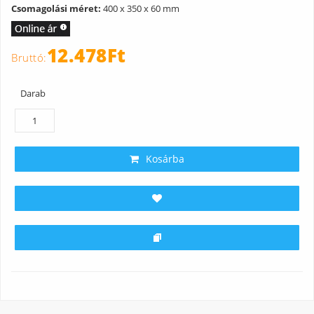
Csomagolási méret:
400 x 350 x 60 mm
12.478Ft
Darab
Kosárba