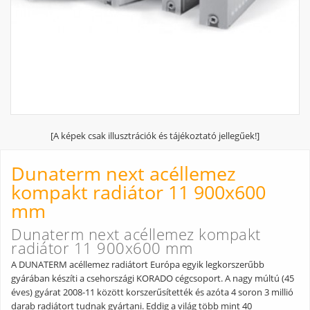
[A képek csak illusztrációk és tájékoztató jellegűek!]
Dunaterm next acéllemez
kompakt radiátor 11 900x600
mm
Dunaterm next acéllemez kompakt
radiátor 11 900x600 mm
A DUNATERM acéllemez radiátort Európa egyik legkorszerűbb
gyárában készíti a csehországi KORADO cégcsoport. A nagy múltú (45
éves) gyárat 2008-11 között korszerűsítették és azóta 4 soron 3 millió
darab radiátort tudnak gyártani. Eddig a világ több mint 40