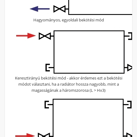
Hagyományos, egyoldali bekötési mód
Keresztirányú bekötési mód - akkor érdemes ezt a bekötési
módot választani, ha a radiátor hossza nagyobb, mint a
magasságának a háromszorosa (L > Hx3)