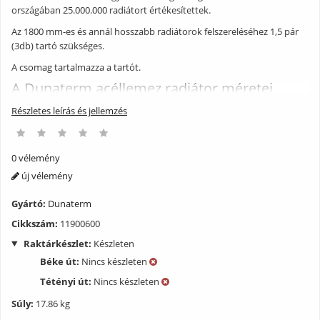
országában 25.000.000 radiátort értékesítettek.
Az 1800 mm-es és annál hosszabb radiátorok felszereléséhez 1,5 pár
(3db) tartó szükséges.
A csomag tartalmazza a tartót.
A Dunaterm acéllemez radiátor méretei
Részletes leírás és jellemzés
0 vélemény
új vélemény
Gyártó:
Dunaterm
Cikkszám:
11900600
Raktárkészlet:
Készleten
Béke út:
Nincs készleten
Tétényi út:
Nincs készleten
Súly:
17.86 kg