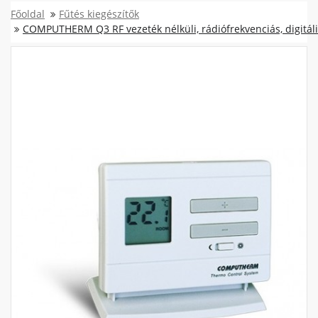
Főoldal
Fűtés kiegészítők
COMPUTHERM Q3 RF vezeték nélküli, rádiófrekvenciás, digitá