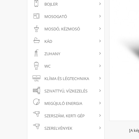
BOJLER
MOSOGATÓ
MOSDÓ, KÉZMOSÓ
KÁD
ZUHANY
WC
KLÍMA ÉS LÉGTECHNIKA
SZIVATTYÚ, VÍZKEZELÉS
MEGÚJULÓ ENERGIA
SZERSZÁM, KERTI GÉP
SZERELVÉNYEK
[A ké