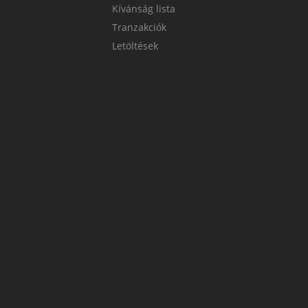
Kívánság lista
Tranzakciók
Letöltések