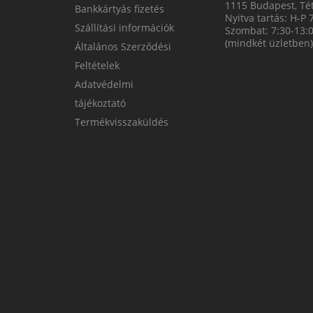
1115 Budapest, Tét
Bankkártyás fizetés
Nyitva tartás: H-P 
Szállítási információk
Szombat: 7:30-13:
(mindkét üzletben)
Általános Szerződési
Feltételek
Adatvédelmi
tájékoztató
Termékvisszaküldés