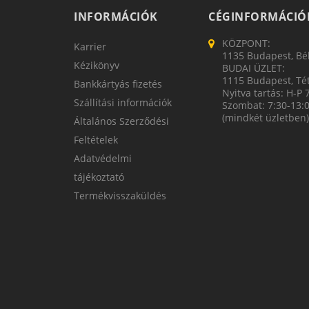
INFORMÁCIÓK
CÉGINFORMÁCIÓ
KÖZPONT:
Karrier
1135 Budapest, Bék
Kézikönyv
BUDAI ÜZLET:
1115 Budapest, Tét
Bankkártyás fizetés
Nyitva tartás: H-P 
Szállítási információk
Szombat: 7:30-13:
(mindkét üzletben)
Általános Szerződési
Feltételek
Adatvédelmi
tájékoztató
Termékvisszaküldés