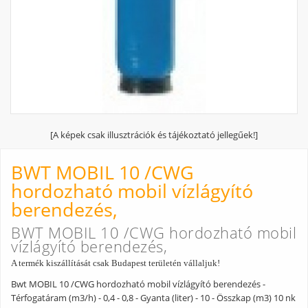
[A képek csak illusztrációk és tájékoztató jellegűek!]
BWT MOBIL 10 /CWG
hordozható mobil vízlágyító
berendezés,
BWT MOBIL 10 /CWG hordozható mobil
vízlágyító berendezés,
A termék kiszállítását csak Budapest területén vállaljuk!
Bwt MOBIL 10 /CWG hordozható mobil vízlágyító berendezés -
Térfogatáram (m3/h) - 0,4 - 0,8 - Gyanta (liter) - 10 - Összkap (m3) 10 nk