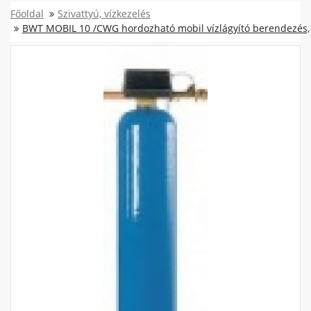
Főoldal
Szivattyú, vízkezelés
BWT MOBIL 10 /CWG hordozható mobil vízlágyító berendezés,