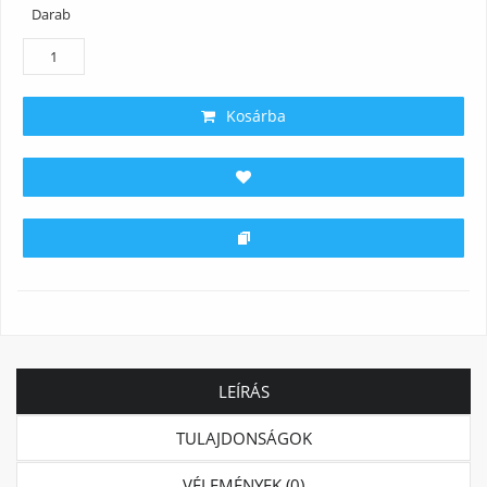
Darab
Kosárba
LEÍRÁS
TULAJDONSÁGOK
VÉLEMÉNYEK (0)