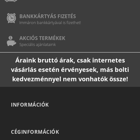
BANKKÁRTYÁS FIZETÉS
Immáron bankkártyával is fizethet!
AKCIÓS TERMÉKEK
Speciális ajánlataink
Áraink bruttó árak, csak internetes
vásárlás esetén érvényesek, más bolti
kedvezménnyel nem vonhatók össze!
INFORMÁCIÓK
CÉGINFORMÁCIÓK