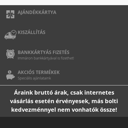
AJÁNDÉKKÁRTYA
KISZÁLLÍTÁS
BANKKÁRTYÁS FIZETÉS
Immáron bankkártyával is fizethet!
AKCIÓS TERMÉKEK
Speciális ajánlataink
Áraink bruttó árak, csak internetes
vásárlás esetén érvényesek, más bolti
kedvezménnyel nem vonhatók össze!