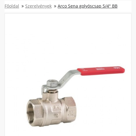
Főoldal
Szerelvények
Arco Sena golyóscsap 5/4" BB