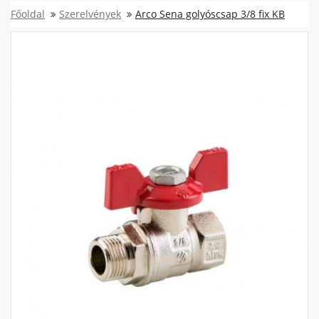
Főoldal
Szerelvények
Arco Sena golyóscsap 3/8 fix KB