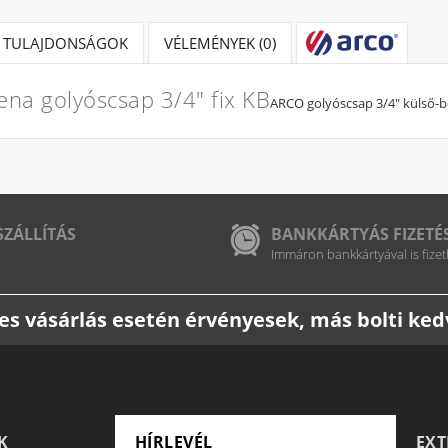
TULAJDONSÁGOK
VÉLEMÉNYEK (0)
ena golyóscsap 3/4" fix KB
ARCO golyóscsap 3/4" külső-b
SZÁLLÍTÁS
BANKKÁRTYÁS FIZETÉ
Immáron bankkártyával is fizet
etes vásárlás esetén érvényesek, más bolti k
K
HÍRLEVÉL
EX