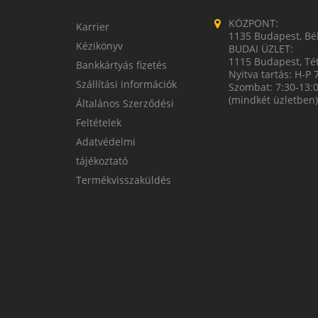
KÖZPONT:
Karrier
1135 Budapest, Bék
Kézikönyv
BUDAI ÜZLET:
1115 Budapest, Tét
Bankkártyás fizetés
Nyitva tartás: H-P 
Szállítási információk
Szombat: 7:30-13:
(mindkét üzletben)
Általános Szerződési
Feltételek
Adatvédelmi
tájékoztató
Termékvisszaküldés