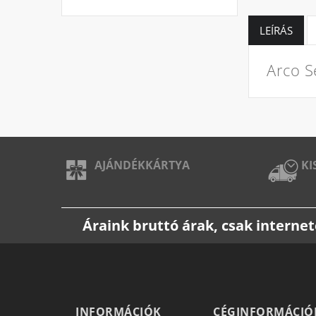
LEÍRÁS
Arco S
AJÁNDÉKKÁRTYA
KI
Áraink bruttó árak, csak intern
INFORMÁCIÓK
CÉGINFORMÁCIÓ