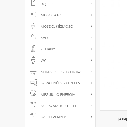
BOJLER
MOSOGATÓ
MOSDÓ, KÉZMOSÓ
KÁD
ZUHANY
WC
KLÍMA ÉS LÉGTECHNIKA
SZIVATTYÚ, VÍZKEZELÉS
MEGÚJULÓ ENERGIA
SZERSZÁM, KERTI GÉP
SZERELVÉNYEK
[A ké