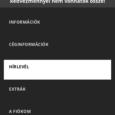
kedvezménnyel nem vonhatók össze!
INFORMÁCIÓK
CÉGINFORMÁCIÓK
HÍRLEVÉL
EXTRÁK
A FIÓKOM