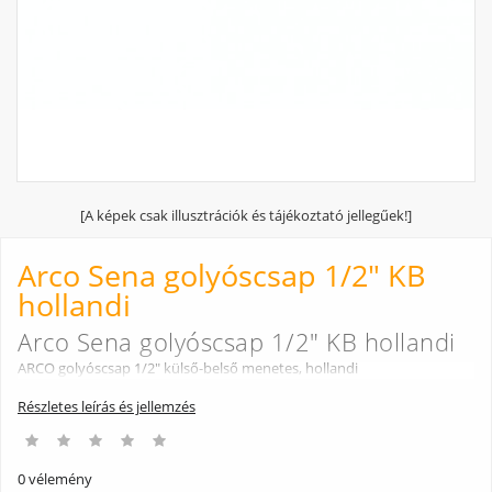
[A képek csak illusztrációk és tájékoztató jellegűek!]
Arco Sena golyóscsap 1/2" KB
hollandi
Arco Sena golyóscsap 1/2" KB hollandi
ARCO golyóscsap 1/2" külső-belső menetes, hollandi
Részletes leírás és jellemzés
0 vélemény