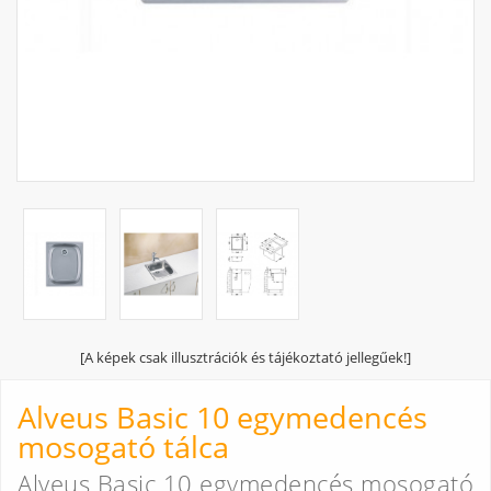
[A képek csak illusztrációk és tájékoztató jellegűek!]
Alveus Basic 10 egymedencés
mosogató tálca
Alveus Basic 10 egymedencés mosogató