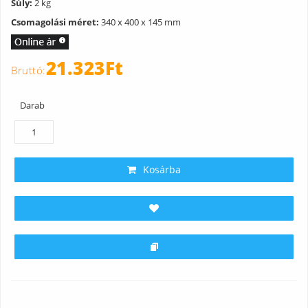
Súly:
2 kg
Csomagolási méret:
340 x 400 x 145 mm
21.323Ft
Darab
Kosárba