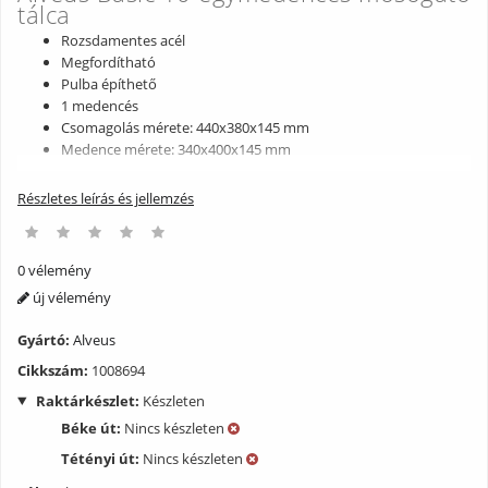
tálca
Rozsdamentes acél
Megfordítható
Pulba építhető
1 medencés
Csomagolás mérete: 440x380x145 mm
Medence mérete: 340x400x145 mm
Részletes leírás és jellemzés
0 vélemény
új vélemény
Gyártó:
Alveus
Cikkszám:
1008694
Raktárkészlet:
Készleten
Béke út:
Nincs készleten
Tétényi út:
Nincs készleten