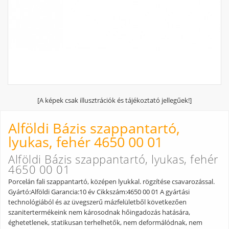
[A képek csak illusztrációk és tájékoztató jellegűek!]
Alföldi Bázis szappantartó,
lyukas, fehér 4650 00 01
Alföldi Bázis szappantartó, lyukas, fehér
4650 00 01
Porcelán fali szappantartó, középen lyukkal. rögzítése csavarozással.
Gyártó:Alföldi Garancia:10 év Cikkszám:4650 00 01 A gyártási
technológiából és az üvegszerű mázfelületből következően
szanitertermékeink nem károsodnak hőingadozás hatására,
éghetetlenek, statikusan terhelhetők, nem deformálódnak, nem