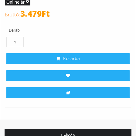
3.479Ft
Darab
Kosárba
LEÍRÁS