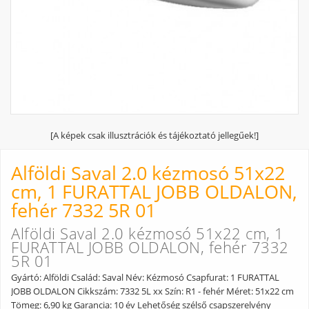
[A képek csak illusztrációk és tájékoztató jellegűek!]
Alföldi Saval 2.0 kézmosó 51x22
cm, 1 FURATTAL JOBB OLDALON,
fehér 7332 5R 01
Alföldi Saval 2.0 kézmosó 51x22 cm, 1
FURATTAL JOBB OLDALON, fehér 7332
5R 01
Gyártó: Alföldi Család: Saval Név: Kézmosó Csapfurat: 1 FURATTAL
JOBB OLDALON Cikkszám: 7332 5L xx Szín: R1 - fehér Méret: 51x22 cm
Tömeg: 6,90 kg Garancia: 10 év Lehetőség szélső csapszerelvény