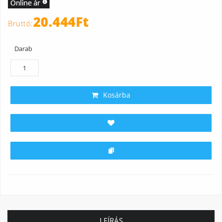
20.444Ft
Darab
Kosárba
LEÍRÁS