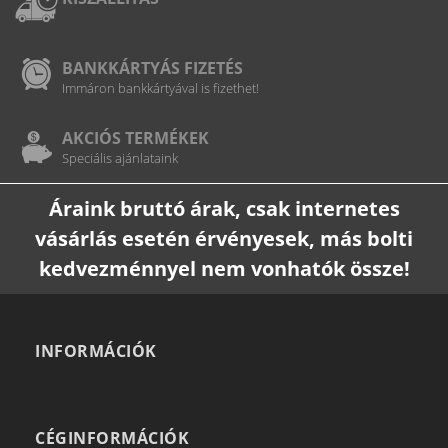
BANKKÁRTYÁS FIZETÉS
Immáron bankkártyával is fizethet!
AKCIÓS TERMÉKEK
Speciális ajánlataink
Áraink bruttó árak, csak internetes
vásárlás esetén érvényesek, más bolti
kedvezménnyel nem vonhatók össze!
INFORMÁCIÓK
CÉGINFORMÁCIÓK