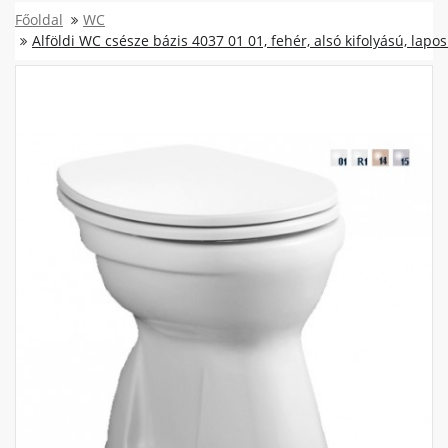
Főoldal
WC
Alföldi WC csésze bázis 4037 01 01, fehér, alsó kifolyású, lapos