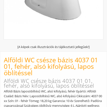
[A képek csak illusztrációk és tájékoztató jellegűek!]
Alföldi WC csésze bázis 4037 01
01, fehér, alsó kifolyású, lapos
öblítéssel
Alföldi WC csésze bázis 4037 01 01,
fehér, alsó kifolyású, lapos öblítéssel
Alföldi Bázis laposöblítésű WC, alsó kifolyású, fehér Gyártó: Alföldi
Család: Bázis Név: Laposöblítésű WC, alsó kifolyású Cikkszám: 4037 00
xx Szín: 01 - fehér Tömeg: 18,20 kg Garancia: 10 év Szerelhető: Padlóra
csavarozással Szükséges öblítővíz mennyisége: 6 L Ajánlott wellness