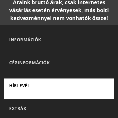
Áraink bruttó árak, csak internetes
vásárlás esetén érvényesek, más bolti
kedvezménnyel nem vonhatók össze!
INFORMÁCIÓK
CÉGINFORMÁCIÓK
HÍRLEVÉL
EXTRÁK