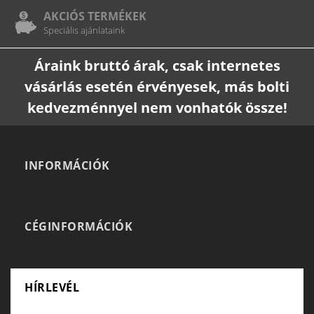
AKCIÓS TERMÉKEK
Speciális ajánlataink
Áraink bruttó árak, csak internetes
vásárlás esetén érvényesek, más bolti
kedvezménnyel nem vonhatók össze!
INFORMÁCIÓK
CÉGINFORMÁCIÓK
HÍRLEVÉL