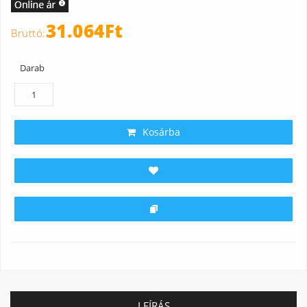
31.064Ft
Darab
Kosárba
LEÍRÁS