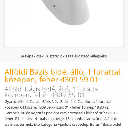
[A képek csak illusztrációk és tájékoztató jellegűek!]
Alföldi Bázis bidé, álló, 1 furattal
középen, fehér 4309 59 01
Alföldi Bázis bidé, álló, 1 furattal
középen, fehér 4309 59 01
Gyártó: Alföldi Család: Bázis Név: Bidé - álló Csapfurat: 1 furattal
középen Cikkszám: 4309 59 xx Szín: 01 - fehér Tömeg: 18,80 kg
Garancia: 10 év Rögzítés padlóra csavarozással Elérhető színek: 01 -
fehér, R1 - fehér, 14 - bahama beige, 15 - manhattan szürke Ajánlott
wellness termék: Eko kategória Ajánlott csaptelep: Boran Tilos a bidét