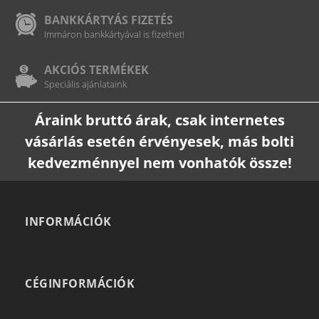
BANKKÁRTYÁS FIZETÉS
Immáron bankkártyával is fizethet!
AKCIÓS TERMÉKEK
Speciális ajánlataink
Áraink bruttó árak, csak internetes
vásárlás esetén érvényesek, más bolti
kedvezménnyel nem vonhatók össze!
INFORMÁCIÓK
CÉGINFORMÁCIÓK