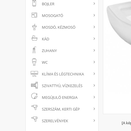
BOJLER
MOSOGATÓ
MOSDÓ, KÉZMOSÓ
KÁD
ZUHANY
WC
KLÍMA ÉS LÉGTECHNIKA
SZIVATTYÚ, VÍZKEZELÉS
MEGÚJULÓ ENERGIA
SZERSZÁM, KERTI GÉP
SZERELVÉNYEK
[A ké