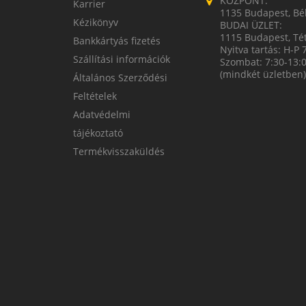
KÖZPONT:
Karrier
1135 Budapest, Bék
Kézikönyv
BUDAI ÜZLET:
1115 Budapest, Tét
Bankkártyás fizetés
Nyitva tartás: H-P 
Szállítási információk
Szombat: 7:30-13:
(mindkét üzletben)
Általános Szerződési
Feltételek
Adatvédelmi
tájékoztató
Termékvisszaküldés