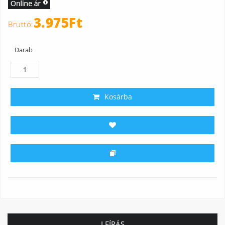
3.975Ft
Darab
Kosárba
LEÍRÁS