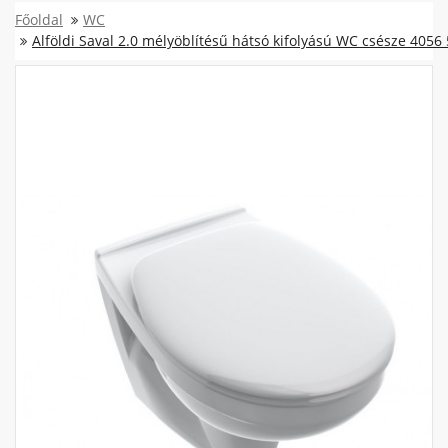
Főoldal
WC
Alföldi Saval 2.0 mélyöblítésű hátsó kifolyású WC csésze 4056