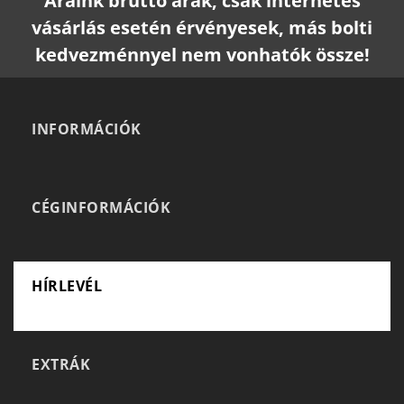
Áraink bruttó árak, csak internetes
vásárlás esetén érvényesek, más bolti
kedvezménnyel nem vonhatók össze!
INFORMÁCIÓK
CÉGINFORMÁCIÓK
HÍRLEVÉL
EXTRÁK