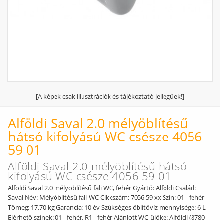
[A képek csak illusztrációk és tájékoztató jellegűek!]
Alföldi Saval 2.0 mélyöblítésű
hátsó kifolyású WC csésze 4056
59 01
Alföldi Saval 2.0 mélyöblítésű hátsó
kifolyású WC csésze 4056 59 01
Alföldi Saval 2.0 mélyöblítésű fali WC, fehér Gyártó: Alföldi Család:
Saval Név: Mélyöblítésű fali-WC Cikkszám: 7056 59 xx Szín: 01 - fehér
Tömeg: 17,70 kg Garancia: 10 év Szükséges öblítővíz mennyisége: 6 L
Elérhető színek: 01 - fehér, R1 - fehér Ajánlott WC-ülőke: Alföldi (8780