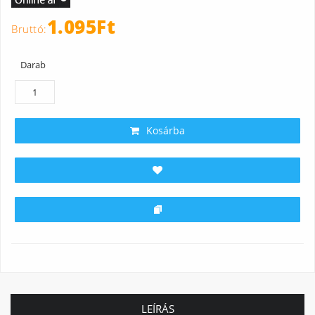
1.095Ft
Darab
Kosárba
LEÍRÁS