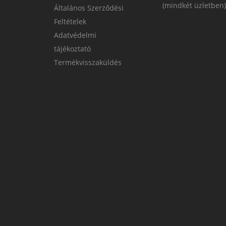
(mindkét üzletben)
Általános Szerződési
Feltételek
Adatvédelmi
tájékoztató
Termékvisszaküldés