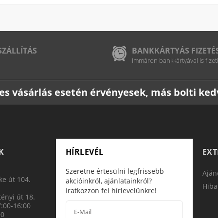
SZÁLLÍTÁS
BANKKÁRTYÁS FIZETÉ
Immáron bankkártyával is fizet
etes vásárlás esetén érvényesek, más bolti k
K
HÍRLEVÉL
EX
Szeretne értesülni legfrissebb
Aján
e út 104.
akcióinkról, ajánlatainkról?
Hiba
Iratkozzon fel hírlevelünkre!
ényi út 18.
7:00-16:00
00