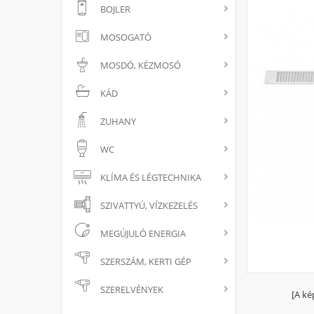
BOJLER
MOSOGATÓ
MOSDÓ, KÉZMOSÓ
KÁD
ZUHANY
WC
KLÍMA ÉS LÉGTECHNIKA
SZIVATTYÚ, VÍZKEZELÉS
MEGÚJULÓ ENERGIA
SZERSZÁM, KERTI GÉP
SZERELVÉNYEK
[A ké