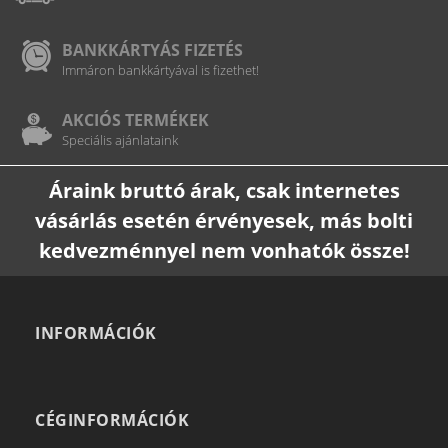
BANKKÁRTYÁS FIZETÉS
Immáron bankkártyával is fizethet!
AKCIÓS TERMÉKEK
Speciális ajánlataink
Áraink bruttó árak, csak internetes
vásárlás esetén érvényesek, más bolti
kedvezménnyel nem vonhatók össze!
INFORMÁCIÓK
CÉGINFORMÁCIÓK