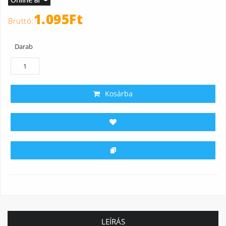
1.095Ft
Darab
Kosárba
LEÍRÁS