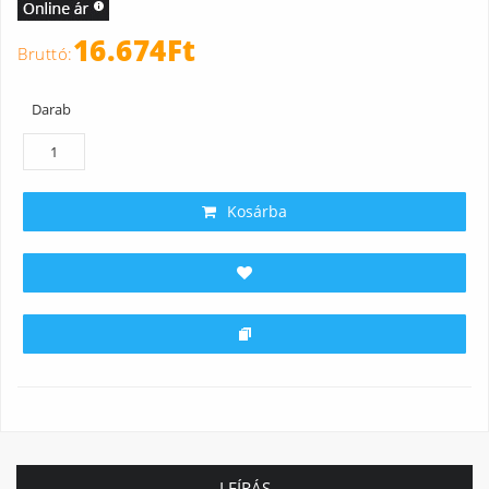
16.674Ft
Darab
Kosárba
LEÍRÁS