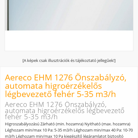
[A képek csak illusztrációk és tájékoztató jellegűek!]
Aereco EHM 1276 Önszabályzó,
automata higroérzékelős
légbevezető fehér 5-35 m3/h
Aereco EHM 1276 Önszabályzó,
automata higroérzékelős légbevezető
fehér 5-35 m3/h
Higroszabályozású Zárható (min. hozamra) Nyitható (max. hozamra)
Léghozam min/max 10 Pa: 5-35 m3/h Léghozam min/max 40 Pa: 10-70
m3/h Léghozam min/max 10 Pa kiegészítő légáramlatot biztosító