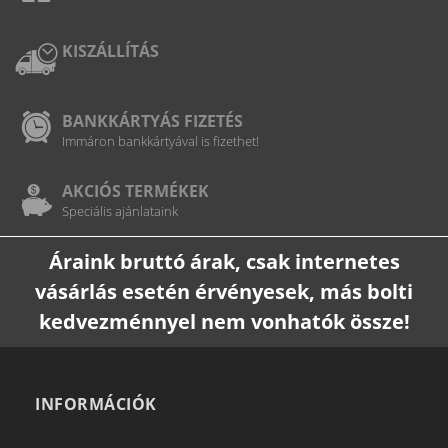
KISZÁLLÍTÁS
BANKKÁRTYÁS FIZETÉS
Immáron bankkártyával is fizethet!
AKCIÓS TERMÉKEK
Speciális ajánlataink
Áraink bruttó árak, csak internetes
vásárlás esetén érvényesek, más bolti
kedvezménnyel nem vonhatók össze!
INFORMÁCIÓK