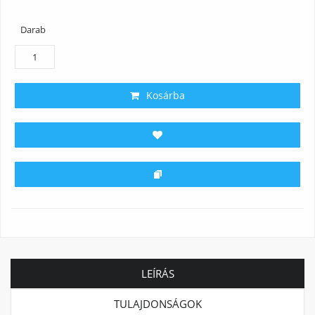
Darab
Kosárba
LEÍRÁS
TULAJDONSÁGOK