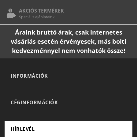
AKCIÓS TERMÉKEK
Speciális ajánlataink
Áraink bruttó árak, csak internetes
vásárlás esetén érvényesek, más bolti
kedvezménnyel nem vonhatók össze!
INFORMÁCIÓK
CÉGINFORMÁCIÓK
HÍRLEVÉL