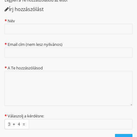
Írj hozzászólást
Név
Email cím (nem lesz nyilvános)
A Te hozzászólásod
Válaszolj a kérdésre: