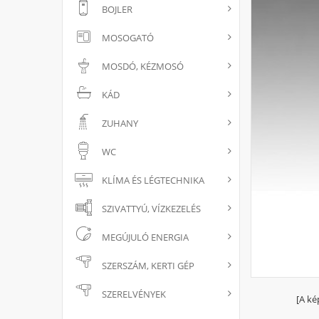
BOJLER
MOSOGATÓ
MOSDÓ, KÉZMOSÓ
KÁD
ZUHANY
WC
KLÍMA ÉS LÉGTECHNIKA
SZIVATTYÚ, VÍZKEZELÉS
MEGÚJULÓ ENERGIA
SZERSZÁM, KERTI GÉP
SZERELVÉNYEK
[A ké