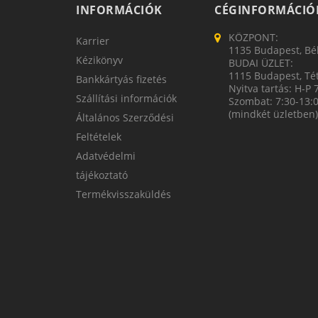
INFORMÁCIÓK
CÉGINFORMÁCIÓ
KÖZPONT:
Karrier
1135 Budapest, Bék
Kézikönyv
BUDAI ÜZLET:
1115 Budapest, Tét
Bankkártyás fizetés
Nyitva tartás: H-P 
Szállítási információk
Szombat: 7:30-13:
(mindkét üzletben)
Általános Szerződési
Feltételek
Adatvédelmi
tájékoztató
Termékvisszaküldés