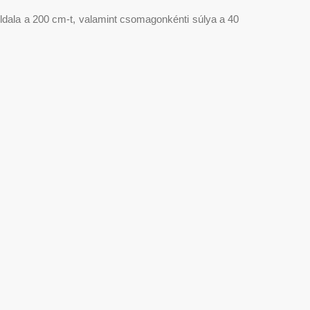
oldala a 200 cm-t, valamint csomagonkénti súlya a 40