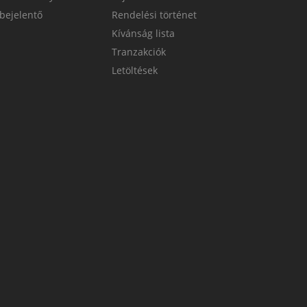
bejelentő
Rendelési történet
Kívánság lista
Tranzakciók
Letöltések