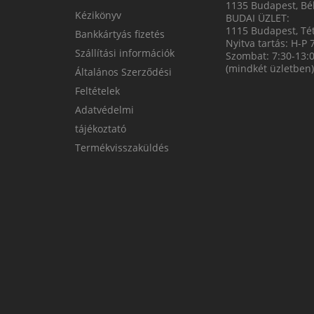
1135 Budapest, Bék
Kézikönyv
BUDAI ÜZLET:
1115 Budapest, Tét
Bankkártyás fizetés
Nyitva tartás: H-P 
Szállítási információk
Szombat: 7:30-13:
(mindkét üzletben)
Általános Szerződési
Feltételek
Adatvédelmi
tájékoztató
Termékvisszaküldés