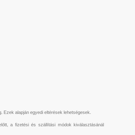
ügg. Ezek alapján egyedi eltérések lehetségesek.
őtt, a fizetési és szállítási módok kiválasztásánál