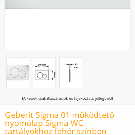
[A képek csak illusztrációk és tájékoztató jellegűek!]
Geberit Sigma 01 működtető
nyomólap Sigma WC
tartályokhoz fehér színben