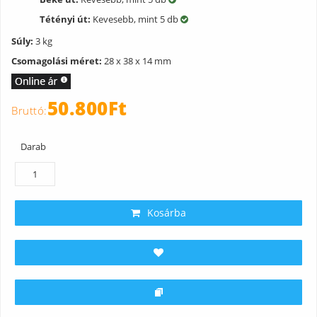
Tétényi út:
Kevesebb, mint 5 db
Súly:
3 kg
Csomagolási méret:
28 x 38 x 14 mm
50.800Ft
Darab
Kosárba