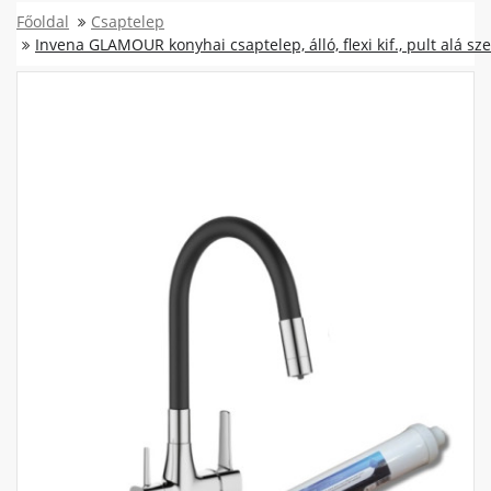
Főoldal
Csaptelep
Invena GLAMOUR konyhai csaptelep, álló, flexi kif., pult alá sz