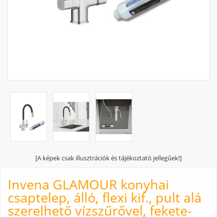
[A képek csak illusztrációk és tájékoztató jellegűek!]
Invena GLAMOUR konyhai
csaptelep, álló, flexi kif., pult alá
szerelhető vízszűrővel, fekete-